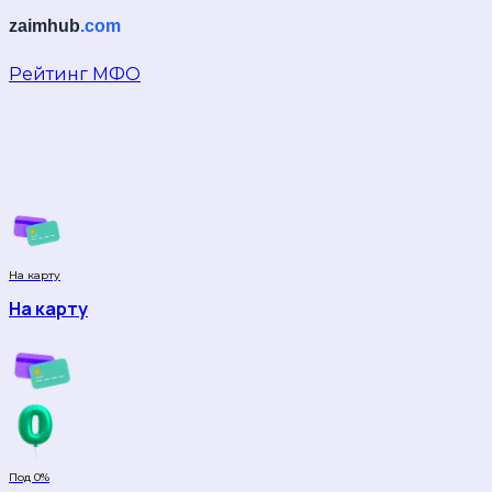
Рейтинг МФО
Финансовый супермаркет России
Подберите и оформите займ от 1 000 до 100 000 р
На карту
На карту
Под 0%