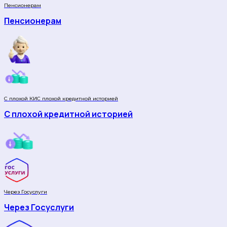
Пенсионерам
Пенсионерам
С плохой КИ
С плохой кредитной историей
С плохой кредитной историей
Через Госуслуги
Через Госуслуги