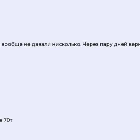
х вообще не давали нисколько. Через пару дней вер
е 70т