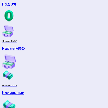
Под 0%
Новые МФО
Новые МФО
Наличными
Наличными